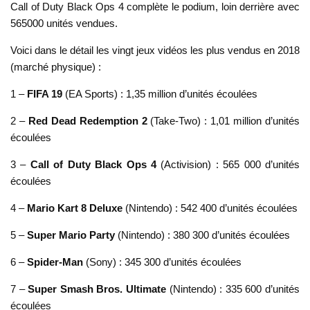
Call of Duty Black Ops 4 complète le podium, loin derrière avec
565000 unités vendues.
Voici dans le détail les vingt jeux vidéos les plus vendus en 2018
(marché physique) :
1 –
FIFA 19
(EA Sports) : 1,35 million d’unités écoulées
2 –
Red Dead Redemption 2
(Take-Two) : 1,01 million d’unités
écoulées
3 –
Call of Duty Black Ops 4
(Activision) : 565 000 d’unités
écoulées
4 –
Mario Kart 8 Deluxe
(Nintendo) : 542 400 d’unités écoulées
5 –
Super Mario Party
(Nintendo) : 380 300 d’unités écoulées
6 –
Spider-Man
(Sony) : 345 300 d’unités écoulées
7 –
Super Smash Bros. Ultimate
(Nintendo) : 335 600 d’unités
écoulées