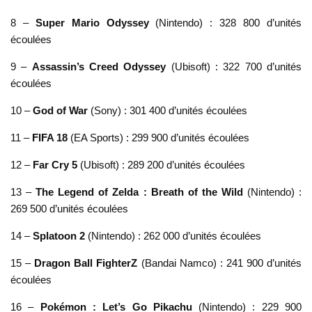
8 –
Super Mario Odyssey
(Nintendo) : 328 800 d’unités
écoulées
9 –
Assassin’s Creed Odyssey
(Ubisoft) : 322 700 d’unités
écoulées
10 –
God of War
(Sony) : 301 400 d’unités écoulées
11 –
FIFA 18
(EA Sports) : 299 900 d’unités écoulées
12 –
Far Cry 5
(Ubisoft) : 289 200 d’unités écoulées
13 –
The Legend of Zelda : Breath of the Wild
(Nintendo) :
269 500 d’unités écoulées
14 –
Splatoon 2
(Nintendo) : 262 000 d’unités écoulées
15 –
Dragon Ball FighterZ
(Bandai Namco) : 241 900 d’unités
écoulées
16 –
Pokémon : Let’s Go Pikachu
(Nintendo) : 229 900