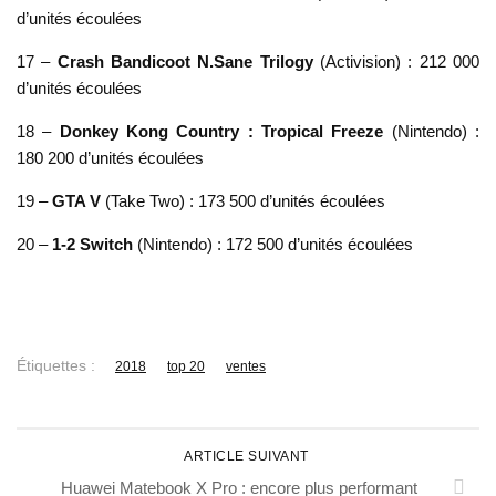
d’unités écoulées
17 –
Crash Bandicoot N.Sane Trilogy
(Activision) : 212 000
d’unités écoulées
18 –
Donkey Kong Country : Tropical Freeze
(Nintendo) :
180 200 d’unités écoulées
19 –
GTA V
(Take Two) : 173 500 d’unités écoulées
20 –
1-2 Switch
(Nintendo) : 172 500 d’unités écoulées
Étiquettes :
2018
top 20
ventes
ARTICLE SUIVANT
Huawei Matebook X Pro : encore plus performant