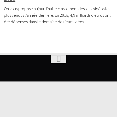
On vous propose aujourd’hui le classement des jeux vidéos les
plus vendus l’année dernière. En 2018, 4,9 milliards d’euros ont
été dépensés dans le domaine des jeux vidéos.