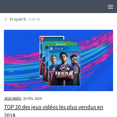
Skip to content
ÉTIQUETÉ :
TOP 20
JEUX VIDÉO
25 FÉV, 2019
TOP 20 des jeux vidéos les plus vendus en
2018