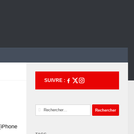
SUIVRE :
Rechercher :
(iPhone