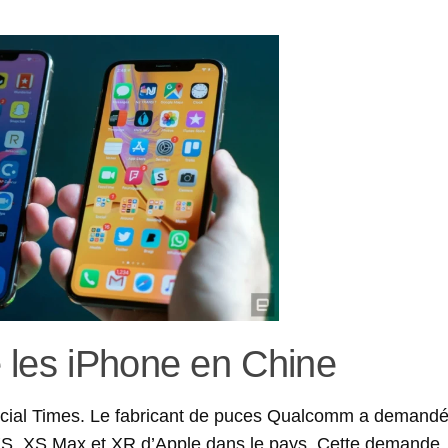
 les iPhone en Chine
inancial Times. Le fabricant de puces Qualcomm a demand
XS, XS Max
et XR d’Apple dans le pays. Cette demande