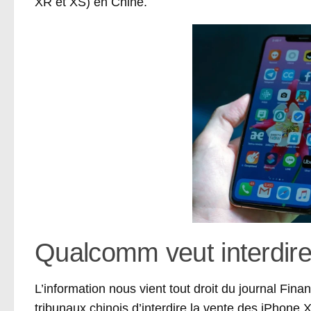
XR et XS) en Chine.
Qualcomm veut interdire
L’information nous vient tout droit du journal F
tribunaux chinois d’interdire la vente des
iPhone 