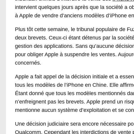
intervient quelques jours après que la société a o
à Apple de vendre d’anciens modèles d’iPhone en
Plus tôt cette semaine, le tribunal populaire de Fu
deux brevets. Ceux-ci étant détenus par la socié
gestion des applications. Sans qu’aucune décision 
pour obliger Apple à suspendre les ventes. Aujourd
concernés.
Apple a fait appel de la décision initiale et a esse
tous les modèles de l’iPhone en Chine. Elle affirm
Étant donné que tous les modèles mentionnés dans l
n’enfreignent pas les brevets. Apple prend un ris
mentionne aucun système d’exploitation et se con
Une décision judiciaire sera encore nécessaire pou
Qualcomm. Cependant les interdictions de vente p