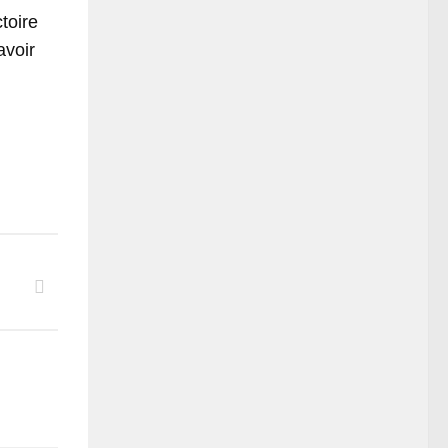
toire
avoir