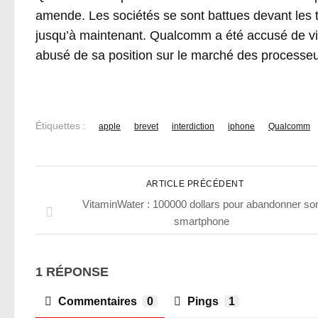
amende. Les sociétés se sont battues devant les t
jusqu’à maintenant. Qualcomm a été accusé de viol
abusé de sa position sur le marché des processeu
Étiquettes :
apple
brevet
interdiction
iphone
Qualcomm
ARTICLE PRÉCÉDENT
VitaminWater : 100000 dollars pour abandonner so
smartphone
1 RÉPONSE
Commentaires
0
Pings
1