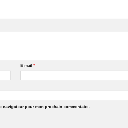
E-mail
*
le navigateur pour mon prochain commentaire.