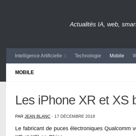
Skip to content
Actualités IA, web, sma
Intelligence Artificielle
Technologie
Mobile
W
MOBILE
Les iPhone XR et XS bi
PAR
JEAN BLANC
·
17 DÉCEMBRE 2018
Le fabricant de puces électroniques Qualcomm ve