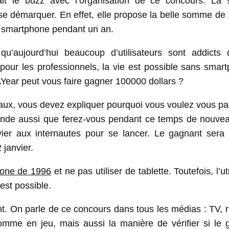
it le buzz avec l’organisation de ce concours. La s
e démarquer. En effet, elle propose la belle somme de
n smartphone pendant un an.
’aujourd’hui beaucoup d’utilisateurs sont addicts 
 pour les professionnels, la vie est possible sans smar
ar peut vous faire gagner 100000 dollars ?
ciaux, vous devez expliquer pourquoi vous voulez vous p
ande aussi que ferez-vous pendant ce temps de nouveau
vier aux internautes pour se lancer. Le gagnant sera 
 janvier.
hone de 1996
et ne pas utiliser de tablette. Toutefois, l’uti
est possible.
nt. On parle de ce concours dans tous les médias : TV, 
somme en jeu, mais aussi la manière de vérifier si le 