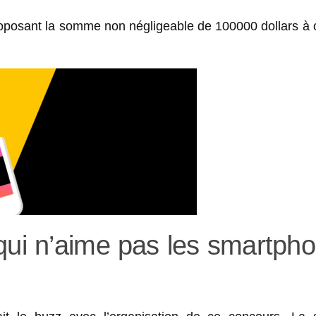
proposant la somme non négligeable de 100000 dollars à 
 qui n’aime pas les smartph