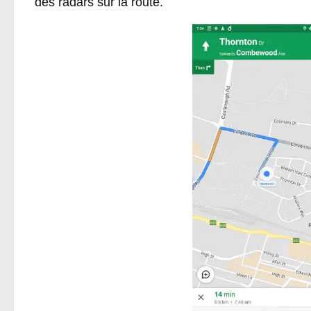
des radars sur la route.