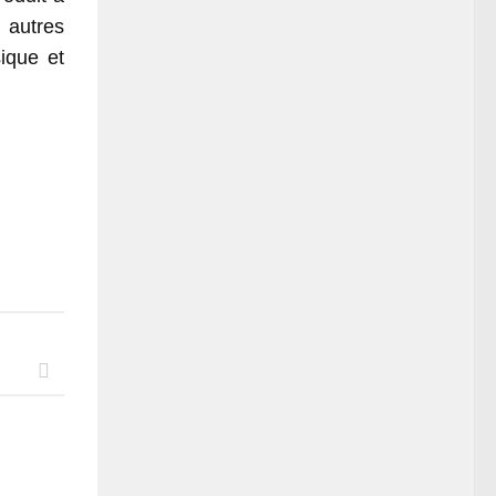
s autres
ique et