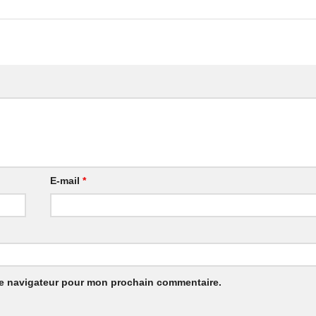
E-mail
*
le navigateur pour mon prochain commentaire.