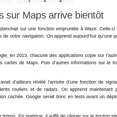
 sur Maps arrive bientôt
planchait sur une fonction empruntée à Waze. Celle-ci 
ors de votre navigation. On apprend aujourd’hui qu’une 
gle, en 2013, chacune des applications copie sur l’aut
cartes de Maps. Puis d’autres informations sur le tra
ait d’ailleurs révélé l’arrivée d’une fonction de signa
cidents routiers et de radars. On apprend maintenant 
onction cachée. Google serait donc en tests avant un dép
temps. En pratique, il suffit de cliquer sur le bouton int