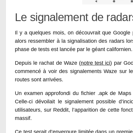
Le signalement de radars
Il y a quelques mois, on découvrait que Google 
alors ressembler à la signalisation des radars l
phase de tests est lancée par le géant californien.
Depuis le rachat de Waze (
notre test ici
) par Goo
commencé à voir des signalements Waze sur les 
routes sont arrivées.
Un examen approfondi du fichier .apk de Maps av
Celle-ci dévoilait le signalement possible d’in
utilisateurs, sur Reddit, l’apparition de cette f
massif.
Ce test serait d’envergure limitée dans un premier 