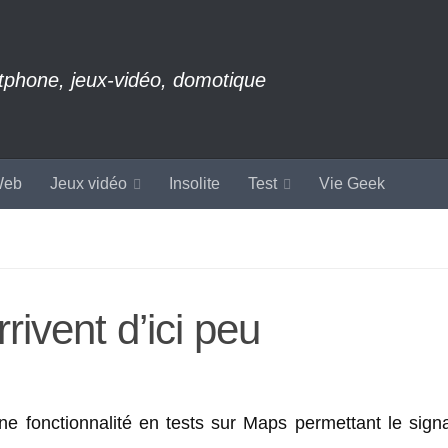
rtphone, jeux-vidéo, domotique
eb
Jeux vidéo
Insolite
Test
Vie Geek
rivent d’ici peu
ne fonctionnalité en tests sur Maps permettant le sign