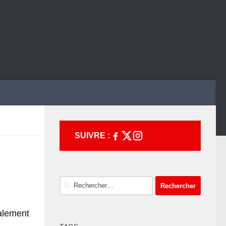
SUIVRE :
Rechercher :
alement