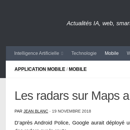
Skip to content
Actualités IA, web, sma
Intelligence Artificielle
Technologie
Mobile
W
APPLICATION MOBILE
/
MOBILE
Les radars sur Maps ar
PAR
JEAN BLANC
·
19 NOVEMBRE 2018
D’après Android Police, Google aurait déployé u