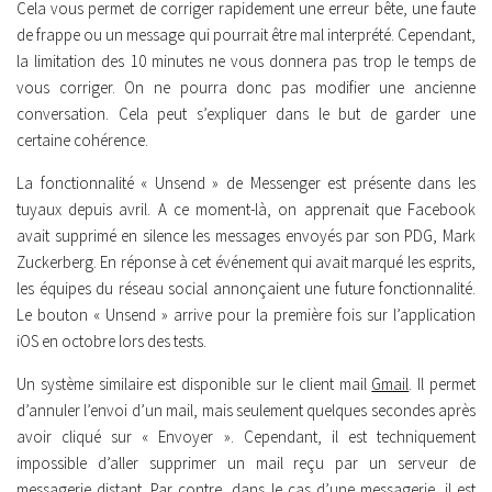
Cela vous permet de corriger rapidement une erreur bête, une faute
de frappe ou un message qui pourrait être mal interprété. Cependant,
la limitation des 10 minutes ne vous donnera pas trop le temps de
vous corriger. On ne pourra donc pas modifier une ancienne
conversation. Cela peut s’expliquer dans le but de garder une
certaine cohérence.
La fonctionnalité « Unsend » de Messenger est présente dans les
tuyaux depuis avril. A ce moment-là, on apprenait que Facebook
avait supprimé en silence les messages envoyés par son PDG, Mark
Zuckerberg. En réponse à cet événement qui avait marqué les esprits,
les équipes du réseau social annonçaient une future fonctionnalité.
Le bouton « Unsend » arrive pour la première fois sur l’application
iOS en octobre lors des tests.
Un système similaire est disponible sur le client mail
Gmail
. Il permet
d’annuler l’envoi d’un mail, mais seulement quelques secondes après
avoir cliqué sur « Envoyer ». Cependant, il est techniquement
impossible d’aller supprimer un mail reçu par un serveur de
messagerie distant. Par contre, dans le cas d’une messagerie, il est