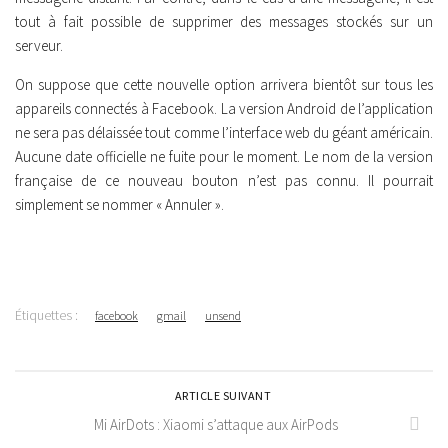
tout à fait possible de supprimer des messages stockés sur un
serveur.
On suppose que cette nouvelle option arrivera bientôt sur tous les
appareils connectés à Facebook. La version Android de l’application
ne sera pas délaissée tout comme l’interface web du géant américain.
Aucune date officielle ne fuite pour le moment. Le nom de la version
française de ce nouveau bouton n’est pas connu. Il pourrait
simplement se nommer « Annuler ».
Étiquettes :
facebook
gmail
unsend
ARTICLE SUIVANT
Mi AirDots : Xiaomi s’attaque aux AirPods