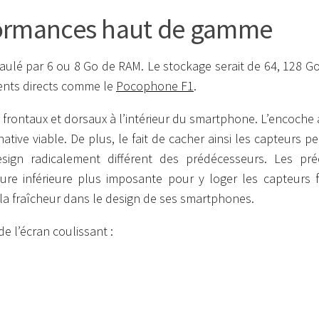
rformances haut de gamme
aulé par 6 ou 8 Go de RAM. Le stockage serait de 64, 128 G
ents directs comme le
Pocophone F1
.
 frontaux et dorsaux à l’intérieur du smartphone. L’encoche 
tive viable. De plus, le fait de cacher ainsi les capteurs p
esign radicalement différent des prédécesseurs. Les pré
re inférieure plus imposante pour y loger les capteurs 
 la fraîcheur dans le design de ses smartphones.
e l’écran coulissant :