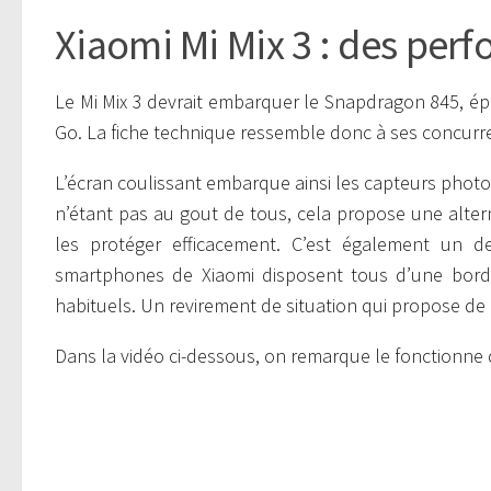
Xiaomi Mi Mix 3 : des pe
Le Mi Mix 3 devrait embarquer le Snapdragon 845, ép
Go. La fiche technique ressemble donc à ses concurr
L’écran coulissant embarque ainsi les capteurs photo
n’étant pas au gout de tous, cela propose une alterna
les protéger efficacement. C’est également un d
smartphones de Xiaomi disposent tous d’une bordu
habituels. Un revirement de situation qui propose de
Dans la vidéo ci-dessous, on remarque le fonctionne d