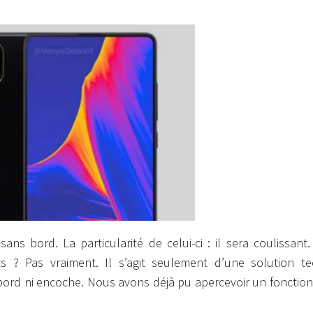
s bord. La particularité de celui-ci : il sera coulissant.
s ? Pas vraiment. Il s’agit seulement d’une solution t
bord ni encoche. Nous avons déjà pu apercevoir un foncti