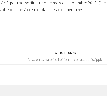
 Mix 3 pourrait sortir durant le mois de septembre 2018. Que
otre opinion à ce sujet dans les commentaires.
ARTICLE SUIVANT
Amazon est valorisé 1 billion de dollars, après Apple