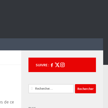
SUIVRE :
Rechercher :
es de ce