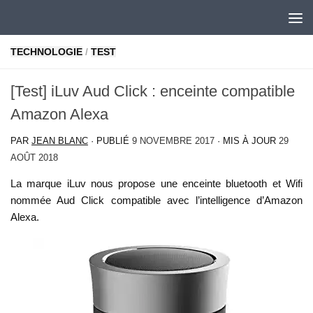
Skip to content
TECHNOLOGIE
/
TEST
[Test] iLuv Aud Click : enceinte compatible
Amazon Alexa
PAR
JEAN BLANC
· PUBLIÉ
9 NOVEMBRE 2017
· MIS À JOUR
29
AOÛT 2018
La marque iLuv nous propose une enceinte bluetooth et Wifi
nommée Aud Click compatible avec l’intelligence d’Amazon
Alexa.