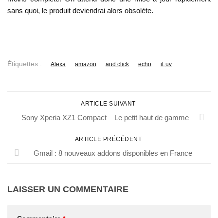
sans quoi, le produit deviendrai alors obsolète.
Étiquettes :
Alexa
amazon
aud click
echo
iLuv
ARTICLE SUIVANT
Sony Xperia XZ1 Compact – Le petit haut de gamme
ARTICLE PRÉCÉDENT
Gmail : 8 nouveaux addons disponibles en France
LAISSER UN COMMENTAIRE