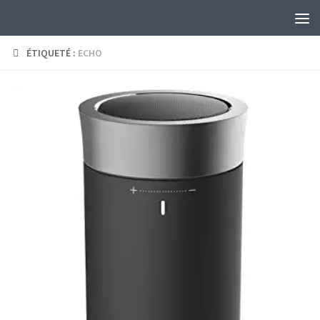
Skip to content
ÉTIQUETÉ :
ECHO