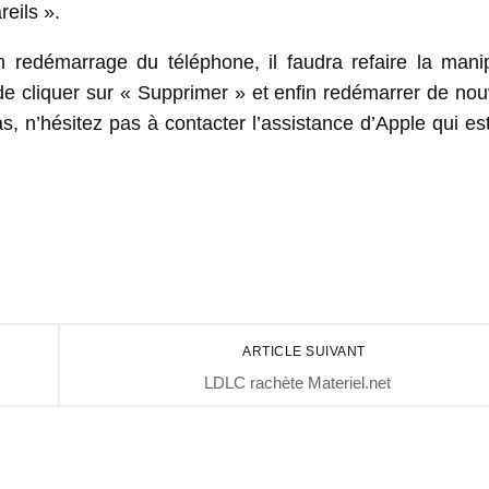
eils ».
 redémarrage du téléphone, il faudra refaire la manip
de cliquer sur « Supprimer » et enfin redémarrer de no
s, n’hésitez pas à contacter l’assistance d’Apple qui est
ARTICLE SUIVANT
LDLC rachète Materiel.net