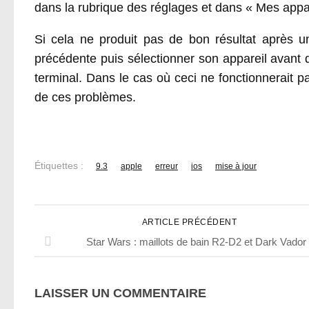
dans la rubrique des réglages et dans « Mes appar
Si cela ne produit pas de bon résultat après un
précédente puis sélectionner son appareil avant 
terminal. Dans le cas où ceci ne fonctionnerait pa
de ces problèmes.
Étiquettes :
9.3
apple
erreur
ios
mise à jour
ARTICLE PRÉCÉDENT
Star Wars : maillots de bain R2-D2 et Dark Vador
LAISSER UN COMMENTAIRE