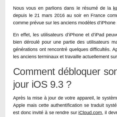
Nous vous en parlions dans le résumé de la
k
depuis le 21 mars 2016 au soir en France comme
comme prévue sur les anciens modèles d’iPhone e
En effet, les utilisateurs d’iPhone et d’iPad peuv
bien déroulé pour une partie des utilisateurs m
générations ont rencontré quelques difficultés.
les anciens terminaux et travaille actuellement sur
Comment débloquer son 
jour iOS 9.3 ?
Après la mise à jour de votre appareil, le systèm
Apple mais cette authentification se traduit syst
est donc invité à se rendre sur
iCloud.com
, il de