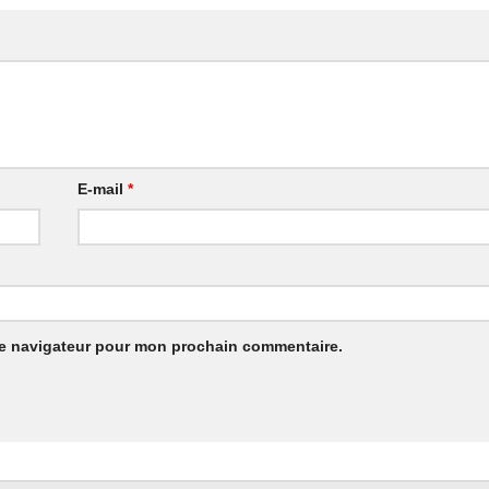
E-mail
*
le navigateur pour mon prochain commentaire.