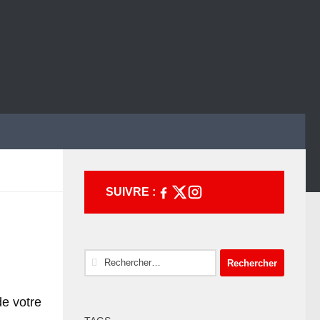
SUIVRE :
Rechercher :
e votre