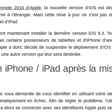
eynote 2016 d’Apple
, la nouvelle version d’iOS est di
 à l’étranger. Mais cette mise à jour ne s’est pas d
t d’iPad.
ent maintenant installer la dernière version iOS 9.3. To
ais certains possesseurs de tablettes et d’iPhone d’an
 Apple a donc décidé de suspendre le déploiement d’iOS 
 une autre version qui leur sera destinée.
iPhone / iPad après la mi
e vous demande de vous identifier en utilisant votre ide
ématiquement en échec. Afin de régler le problème, l’uti
vra alors se connecter avec ses identifiants Apple puis s