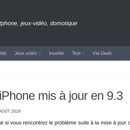
rtphone, jeux-vidéo, domotique
eb
Jeux vidéo
Insolite
Test
Vie Geek
iPhone mis à jour en 9.3
 AOÛT 2018
si vous rencontrez le problème suite à la mise à jour d