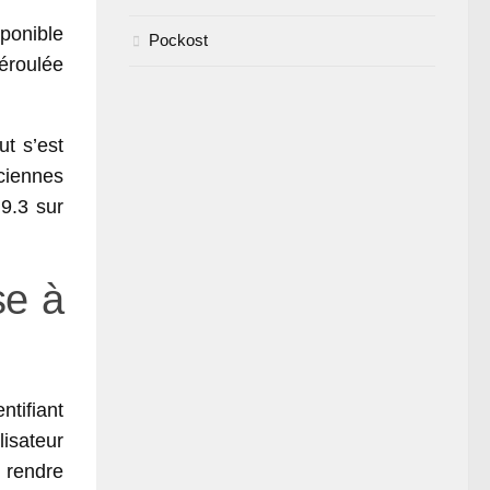
sponible
Pockost
éroulée
ut s’est
ciennes
9.3 sur
se à
ntifiant
lisateur
e rendre