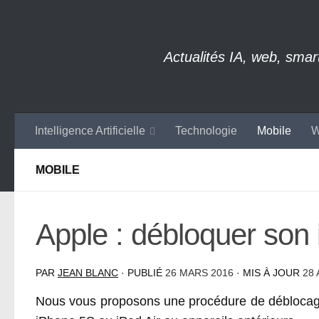
Skip to content
Actualités IA, web, sma
Intelligence Artificielle
Technologie
Mobile
W
MOBILE
Apple : débloquer son 
PAR
JEAN BLANC
· PUBLIÉ
26 MARS 2016
· MIS À JOUR
28
Nous vous proposons une procédure de déblocage 