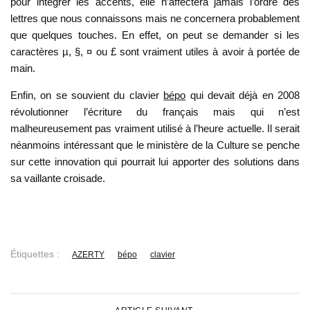
pour intégrer les accents, elle n’affectera jamais l’ordre des
lettres que nous connaissons mais ne concernera probablement
que quelques touches. En effet, on peut se demander si les
caractères µ, §, ¤ ou £ sont vraiment utiles à avoir à portée de
main.
Enfin, on se souvient du clavier
bépo
qui devait déjà en 2008
révolutionner l’écriture du français mais qui n’est
malheureusement pas vraiment utilisé à l’heure actuelle. Il serait
néanmoins intéressant que le ministère de la Culture se penche
sur cette innovation qui pourrait lui apporter des solutions dans
sa vaillante croisade.
Étiquettes :
AZERTY
bépo
clavier