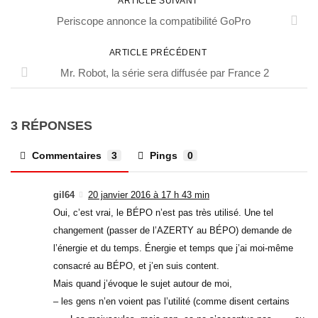
ARTICLE SUIVANT
Periscope annonce la compatibilité GoPro
ARTICLE PRÉCÉDENT
Mr. Robot, la série sera diffusée par France 2
3 RÉPONSES
Commentaires
3
Pings
0
gil64
20 janvier 2016 à 17 h 43 min
Oui, c’est vrai, le BÉPO n’est pas très utilisé. Une tel
changement (passer de l’AZERTY au BÉPO) demande de
l’énergie et du temps. Énergie et temps que j’ai moi-même
consacré au BÉPO, et j’en suis content.
Mais quand j’évoque le sujet autour de moi,
– les gens n’en voient pas l’utilité (comme disent certains