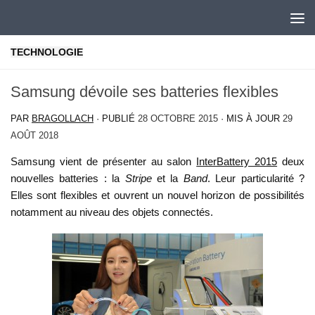
Skip to content
TECHNOLOGIE
Samsung dévoile ses batteries flexibles
PAR
BRAGOLLACH
· PUBLIÉ
28 OCTOBRE 2015
· MIS À JOUR
29
AOÛT 2018
Samsung vient de présenter au salon
InterBattery 2015
deux
nouvelles batteries : la
Stripe
et la
Band
. Leur particularité ?
Elles sont flexibles et ouvrent un nouvel horizon de possibilités
notamment au niveau des objets connectés.