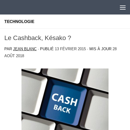
Skip to content
TECHNOLOGIE
Le Cashback, Késako ?
PAR
JEAN BLANC
· PUBLIÉ
13 FÉVRIER 2015
· MIS À JOUR
28
AOÛT 2018