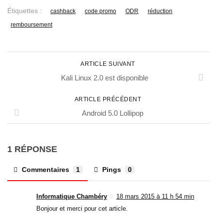
Étiquettes :
cashback
code promo
ODR
réduction
remboursement
ARTICLE SUIVANT
Kali Linux 2.0 est disponible
ARTICLE PRÉCÉDENT
Android 5.0 Lollipop
1 RÉPONSE
Commentaires
1
Pings
0
Informatique Chambéry
18 mars 2015 à 11 h 54 min
Bonjour et merci pour cet article.