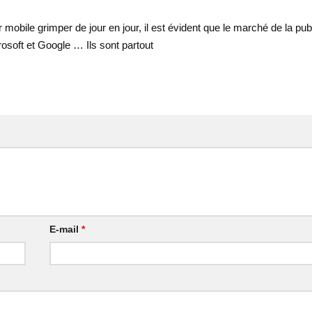
mobile grimper de jour en jour, il est évident que le marché de la publ
osoft et Google … Ils sont partout
E-mail
*