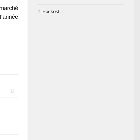
 marché
Pockost
l’année