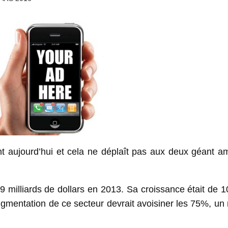
nt aujourd’hui et cela ne déplaît pas aux deux géant a
,9 milliards de dollars en 2013. Sa croissance était de
ugmentation de ce secteur devrait avoisiner les 75%, u