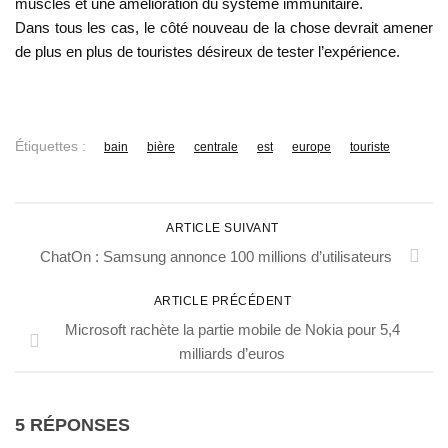
muscles et une amélioration du système immunitaire.
Dans tous les cas, le côté nouveau de la chose devrait amener
de plus en plus de touristes désireux de tester l’expérience.
Étiquettes :
bain
bière
centrale
est
europe
touriste
ARTICLE SUIVANT
ChatOn : Samsung annonce 100 millions d’utilisateurs
ARTICLE PRÉCÉDENT
Microsoft rachète la partie mobile de Nokia pour 5,4
milliards d’euros
5 RÉPONSES