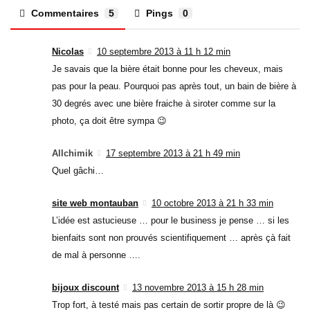
Commentaires
5
Pings
0
Nicolas
10 septembre 2013 à 11 h 12 min
Je savais que la bière était bonne pour les cheveux, mais
pas pour la peau. Pourquoi pas après tout, un bain de bière à
30 degrés avec une bière fraiche à siroter comme sur la
photo, ça doit être sympa 😉
Allchimik
17 septembre 2013 à 21 h 49 min
Quel gâchi…
site web montauban
10 octobre 2013 à 21 h 33 min
L’idée est astucieuse … pour le business je pense … si les
bienfaits sont non prouvés scientifiquement … après çà fait
de mal à personne ….
bijoux discount
13 novembre 2013 à 15 h 28 min
Trop fort, à testé mais pas certain de sortir propre de là 😉