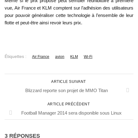
Même si le prix proposé peut sembler rédhibitoire à première
vue, Air France et KLM comptent sur l’adhésion des utilisateurs
pour pouvoir généraliser cette technologie à l’ensemble de leur
flotte et peut-être ainsi revoir leurs prix.
Étiquettes :
Air France
avion
KLM
Wi-Fi
ARTICLE SUIVANT
Blizzard reporte son projet de MMO Titan
ARTICLE PRÉCÉDENT
Football Manager 2014 sera disponible sous Linux
3 RÉPONSES