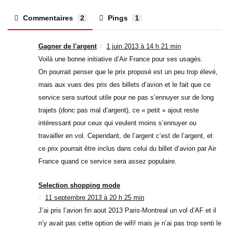
Commentaires
2
Pings
1
Gagner de l'argent
1 juin 2013 à 14 h 21 min
Voilà une bonne initiative d’Air France pour ses usagés.
On pourrait penser que le prix proposé est un peu trop élevé,
mais aux vues des prix des billets d’avion et le fait que ce
service sera surtout utile pour ne pas s’ennuyer sur de long
trajets (donc pas mal d’argent), ce « petit » ajout reste
intéressant pour ceux qui veulent moins s’ennuyer ou
travailler en vol. Cependant, de l’argent c’est de l’argent, et
ce prix pourrait être inclus dans celui du billet d’avion par Air
France quand ce service sera assez populaire.
Selection shopping mode
11 septembre 2013 à 20 h 25 min
J’ai pris l’avion fin aout 2013 Paris-Montreal un vol d’AF et il
n’y avait pas cette option de wifi! mais je n’ai pas trop senti le