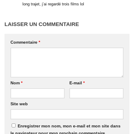
long trajet, j’ai regardé trois films lol
LAISSER UN COMMENTAIRE
Commentaire
*
Nom
*
E-mail
*
Site web
Enregistrer mon nom, mon e-mail et mon site dans
le navigateur pour mon prochain commentaire.