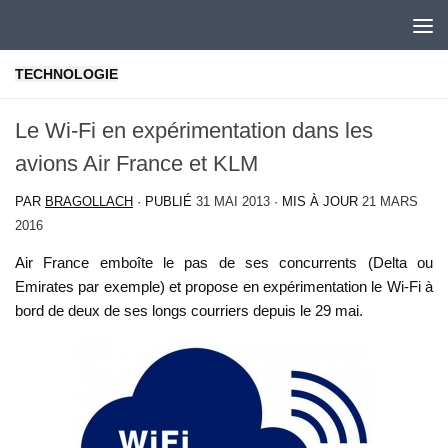
Skip to content
TECHNOLOGIE
Le Wi-Fi en expérimentation dans les
avions Air France et KLM
PAR
BRAGOLLACH
· PUBLIÉ
31 MAI 2013
· MIS À JOUR
21 MARS
2016
Air France emboîte le pas de ses concurrents (Delta ou
Emirates par exemple) et propose en expérimentation le Wi-Fi à
bord de deux de ses longs courriers depuis le 29 mai.