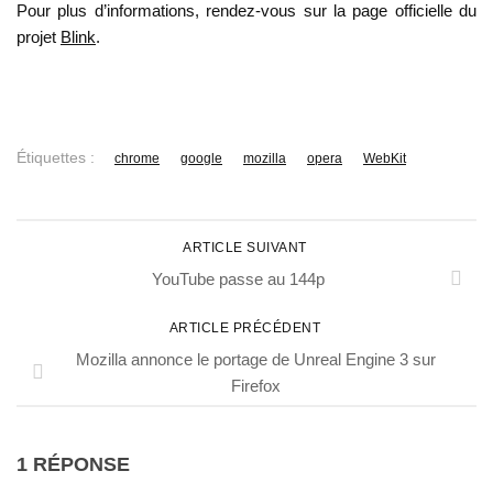
Pour plus d’informations, rendez-vous sur la page officielle du
projet
Blink
.
Étiquettes :
chrome
google
mozilla
opera
WebKit
ARTICLE SUIVANT
YouTube passe au 144p
ARTICLE PRÉCÉDENT
Mozilla annonce le portage de Unreal Engine 3 sur
Firefox
1 RÉPONSE