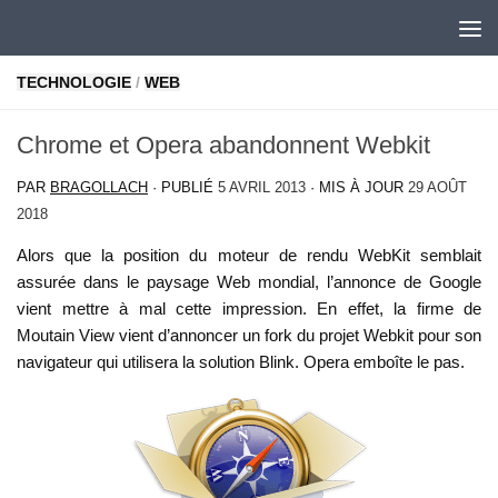
Skip to content
TECHNOLOGIE
/
WEB
Chrome et Opera abandonnent Webkit
PAR
BRAGOLLACH
· PUBLIÉ
5 AVRIL 2013
· MIS À JOUR
29 AOÛT
2018
Alors que la position du moteur de rendu WebKit semblait
assurée dans le paysage Web mondial, l’annonce de Google
vient mettre à mal cette impression. En effet, la firme de
Moutain View vient d’annoncer un fork du projet Webkit pour son
navigateur qui utilisera la solution Blink. Opera emboîte le pas.