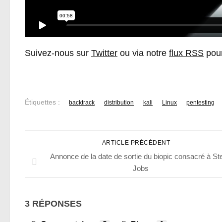
Suivez-nous sur
Twitter
ou via notre
flux RSS
pour
Étiquettes :
backtrack
distribution
kali
Linux
pentesting
ARTICLE PRÉCÉDENT
Annonce de la date de sortie du biopic consacré à St
Jobs
3 RÉPONSES