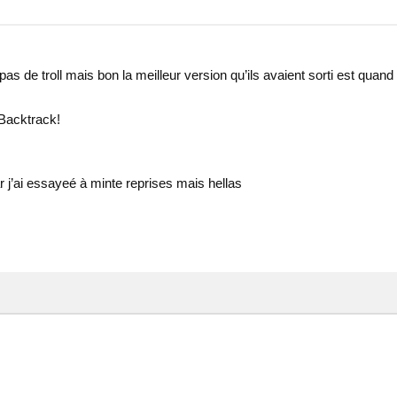
pas de troll mais bon la meilleur version qu’ils avaient sorti est qua
 Backtrack!
 j’ai essayeé à minte reprises mais hellas