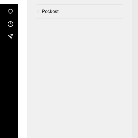
Pockost