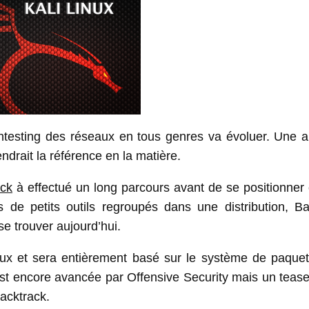
 pentesting des réseaux en tous genres va évoluer. Une 
ndrait la référence en la matière.
ack
à effectué un long parcours avant de se positionne
rs de petits outils regroupés dans une distribution, B
se trouver aujourd’hui.
nux et sera entièrement basé sur le système de paquet
est encore avancée par Offensive Security mais un tease
acktrack.