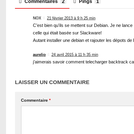
Commentaires
2
Pings
1
NOX
21 février 2013 à 9 h 25 min
C’est bien qu’ils se mettent sur Debian. Je ne lance 
celle qui était basée sur Slackware!
Autant installer une debian et rajouter les dépots de
aurelio
24 avril 2015 à 11 h 35 min
j’aimerais savoir comment telecharger backtrack car
LAISSER UN COMMENTAIRE
Commentaire
*