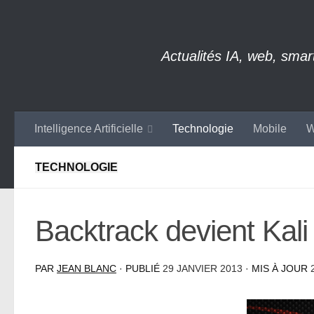
Skip to content
Actualités IA, web, sma
Intelligence Artificielle
Technologie
Mobile
W
TECHNOLOGIE
Backtrack devient Kali
PAR
JEAN BLANC
· PUBLIÉ
29 JANVIER 2013
· MIS À JOUR