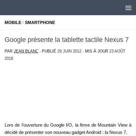
Skip to content
MOBILE
/
SMARTPHONE
Google présente la tablette tactile Nexus 7
PAR
JEAN BLANC
· PUBLIÉ
29 JUIN 2012
· MIS À JOUR
23 AOÛT
2018
Lors de l’ouverture du Google I/O, la firme de Mountain View à
décidé de présenter son nouveau gadget Android : la Nexus 7.