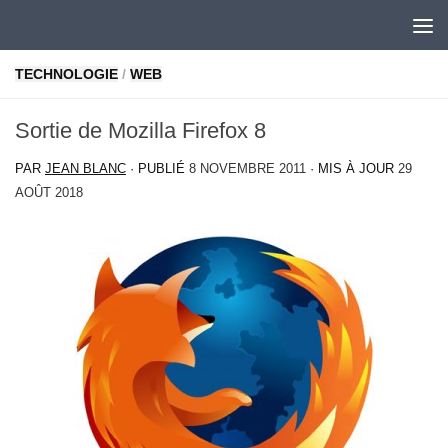
Skip to content
TECHNOLOGIE
/
WEB
Sortie de Mozilla Firefox 8
PAR
JEAN BLANC
· PUBLIÉ
8 NOVEMBRE 2011
· MIS À JOUR
29
AOÛT 2018