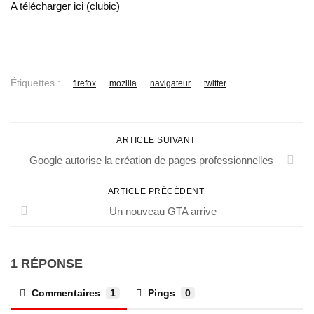
A
télécharger ici
(clubic)
Étiquettes :
firefox
mozilla
navigateur
twitter
ARTICLE SUIVANT
Google autorise la création de pages professionnelles
ARTICLE PRÉCÉDENT
Un nouveau GTA arrive
1 RÉPONSE
Commentaires
1
Pings
0