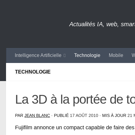
Skip to content
Actualités IA, web, sma
Intelligence Artificielle
Technologie
Mobile
W
TECHNOLOGIE
La 3D à la portée de to
PAR
JEAN BLANC
· PUBLIÉ
17 AOÛT 2010
· MIS À JOUR
21 
Fujifilm annonce un compact capable de faire des