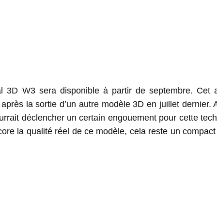
l 3D W3 sera disponible à partir de septembre. Cet a
près la sortie d’un autre modèle 3D en juillet dernier.
ourrait déclencher un certain engouement pour cette tec
re la qualité réel de ce modèle, cela reste un compact 