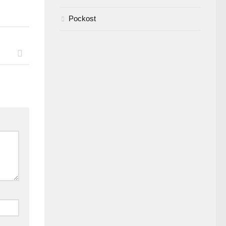
Pockost