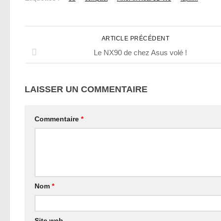
ARTICLE PRÉCÉDENT
Le NX90 de chez Asus volé !
LAISSER UN COMMENTAIRE
Commentaire
*
Nom
*
Site web