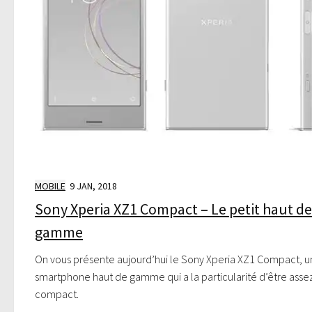
MOBILE
9 JAN, 2018
Sony Xperia XZ1 Compact – Le petit haut de
gamme
On vous présente aujourd’hui le Sony Xperia XZ1 Compact, u
smartphone haut de gamme qui a la particularité d’être asse
compact.