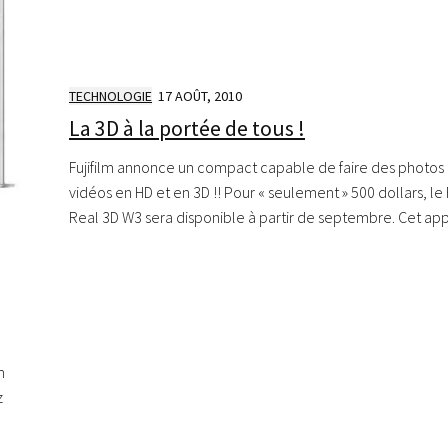
TECHNOLOGIE
17 AOÛT, 2010
La 3D à la portée de tous !
Fujifilm annonce un compact capable de faire des photos 
vidéos en HD et en 3D !! Pour « seulement » 500 dollars, le 
Real 3D W3 sera disponible à partir de septembre. Cet appa
n
z