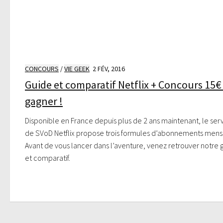
CONCOURS
/
VIE GEEK
2 FÉV, 2016
Guide et comparatif Netflix + Concours 15€
gagner !
Disponible en France depuis plus de 2 ans maintenant, le ser
de SVoD Netflix propose trois formules d’abonnements mens
Avant de vous lancer dans l’aventure, venez retrouver notre 
et comparatif.