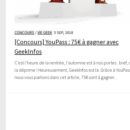
CONCOURS
/
VIE GEEK
5 SEP, 2018
[Concours] YouPass : 75€ à gagner avec
GeekInfos
C’est l’heure de la rentrée, l’automne est à nos portes : bref, 
la déprime ! Heureusement, GeekInfos est là. Grâce à YouPas
nous vous parlions dans cet article, 75€ sont à gagner...