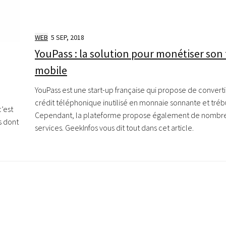
WEB
5 SEP, 2018
YouPass : la solution pour monétiser son 
mobile
YouPass est une start-up française qui propose de converti
crédit téléphonique inutilisé en monnaie sonnante et tré
c’est
Cependant, la plateforme propose également de nombr
s dont
services. GeekInfos vous dit tout dans cet article.