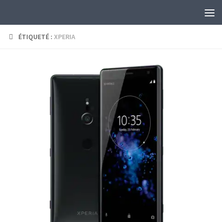
Skip to content
ÉTIQUETÉ :
XPERIA