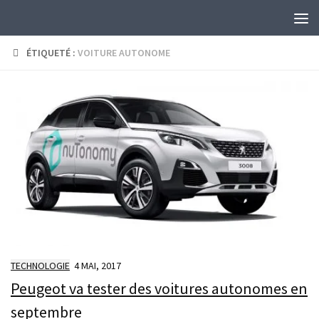
Skip to content
ÉTIQUETÉ :
VOITURE AUTONOME
TECHNOLOGIE
4 MAI, 2017
Peugeot va tester des voitures autonomes en
septembre