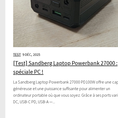
TEST
9 DÉC, 2025
[Test] Sandberg Laptop Powerbank 27000 :
spéciale PC !
La Sandberg Laptop Powerbank 27000 PD100W offre une cap
généreuse et une puissance suffisante pour alimenter un
ordinateur portable où que vous soyez. Grâce à ses ports var
DC, USB-C PD, USB-A —...