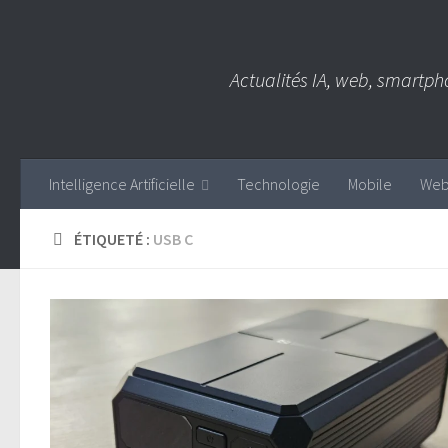
Skip to content
Actualités IA, web, smartph
Intelligence Artificielle
Technologie
Mobile
We
ÉTIQUETÉ :
USB C