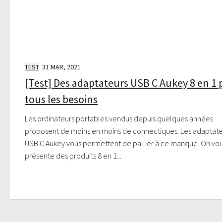
TEST
31 MAR, 2021
[Test] Des adaptateurs USB C Aukey 8 en 1
tous les besoins
Les ordinateurs portables vendus depuis quelques années
proposent de moins en moins de connectiques. Les adaptat
USB C Aukey vous permettent de pallier à ce manque. On vo
présente des produits 8 en 1...