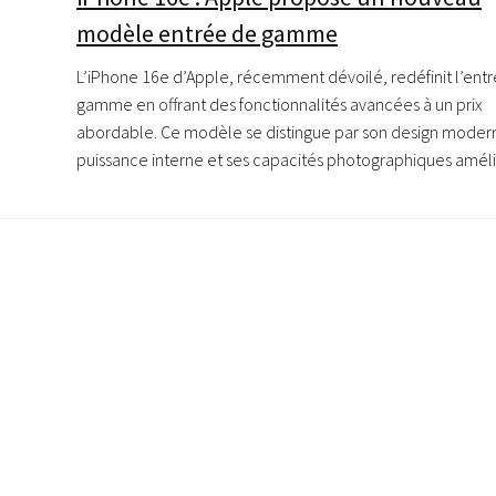
modèle entrée de gamme
L’iPhone 16e d’Apple, récemment dévoilé, redéfinit l’ent
gamme en offrant des fonctionnalités avancées à un prix
abordable. Ce modèle se distingue par son design modern
puissance interne et ses capacités photographiques amélio