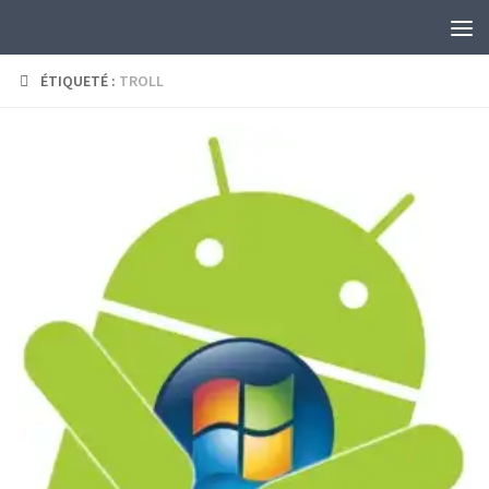
Skip to content
ÉTIQUETÉ :
TROLL