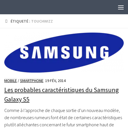
Skip to content
ÉTIQUETÉ :
TOUCHWIZZ
MOBILE
/
SMARTPHONE
19 FÉV, 2014
Les probables caractéristiques du Samsung
Galaxy S5
Comme à l’approche de chaque sortie d’un nouveau modèle,
de nombreuses rumeurs font état de certaines caractéristiques
plutôt alléchantes concernant le futur smartphone haut de