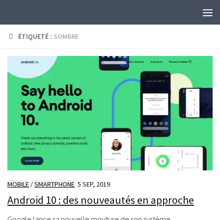
Skip to content
ÉTIQUETÉ :
SOMBRE
MOBILE
/
SMARTPHONE
5 SEP, 2019
Android 10 : des nouveautés en approche
Google lance sa nouvelle mouture de son système