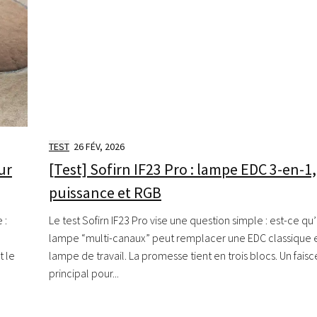
TEST
26 FÉV, 2026
ur
[Test] Sofirn IF23 Pro : lampe EDC 3-en-1,
puissance et RGB
 :
Le test Sofirn IF23 Pro vise une question simple : est-ce qu
lampe “multi-canaux” peut remplacer une EDC classique 
t le
lampe de travail. La promesse tient en trois blocs. Un fais
principal pour...