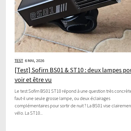
TEST
6 MAI, 2026
[Test] Sofirn BS01 & ST10 : deux lampes po
voir et être vu
Le test Sofirn BS01 ST10 répond à une question très concrète
faut-il une seule grosse lampe, ou deux éclairages
complémentaires pour sortir de nuit ? La BS01 vise clairemen
vélo. La ST10...