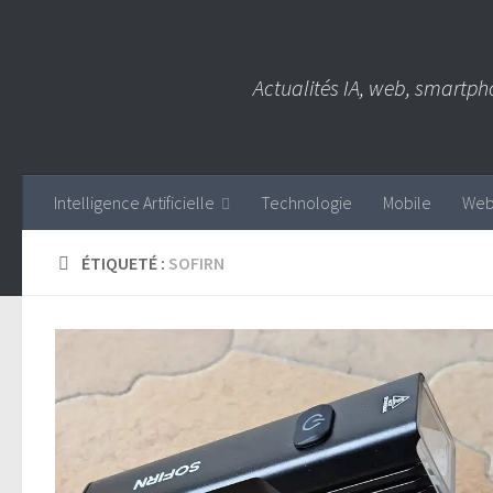
Skip to content
Actualités IA, web, smartph
Intelligence Artificielle
Technologie
Mobile
We
ÉTIQUETÉ :
SOFIRN