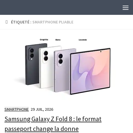
Skip to content
ÉTIQUETÉ :
SMARTPHONE PLIABLE
SMARTPHONE
29 JUIL, 2026
Samsung Galaxy Z Fold 8 : le format
passeport change la donne