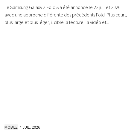
Le Samsung Galaxy Z Fold 8 a été annoncé le 22 juillet 2026
avec une approche différente des précédents Fold. Plus court,
plus large et plus léger, il cible la lecture, la vidéo et...
MOBILE
4 JUIL, 2026