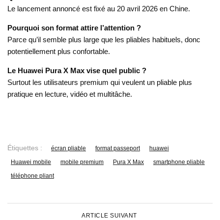
Le lancement annoncé est fixé au 20 avril 2026 en Chine.
Pourquoi son format attire l’attention ?
Parce qu’il semble plus large que les pliables habituels, donc
potentiellement plus confortable.
Le Huawei Pura X Max vise quel public ?
Surtout les utilisateurs premium qui veulent un pliable plus
pratique en lecture, vidéo et multitâche.
Étiquettes :
écran pliable
format passeport
huawei
Huawei mobile
mobile premium
Pura X Max
smartphone pliable
téléphone pliant
ARTICLE SUIVANT