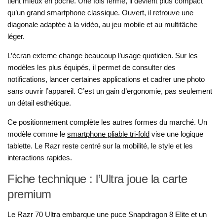
tient mieux en poche. Une fois fermé, il devient plus compact
qu’un grand smartphone classique. Ouvert, il retrouve une
diagonale adaptée à la vidéo, au jeu mobile et au multitâche
léger.
L’écran externe change beaucoup l’usage quotidien. Sur les
modèles les plus équipés, il permet de consulter des
notifications, lancer certaines applications et cadrer une photo
sans ouvrir l’appareil. C’est un gain d’ergonomie, pas seulement
un détail esthétique.
Ce positionnement complète les autres formes du marché. Un
modèle comme le
smartphone pliable tri-fold
vise une logique
tablette. Le Razr reste centré sur la mobilité, le style et les
interactions rapides.
Fiche technique : l’Ultra joue la carte
premium
Le Razr 70 Ultra embarque une puce Snapdragon 8 Elite et un