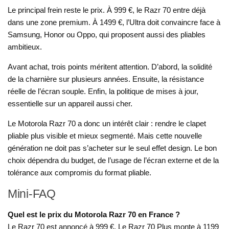
Le principal frein reste le prix. À 999 €, le Razr 70 entre déjà
dans une zone premium. À 1499 €, l’Ultra doit convaincre face à
Samsung, Honor ou Oppo, qui proposent aussi des pliables
ambitieux.
Avant achat, trois points méritent attention. D’abord, la solidité
de la charnière sur plusieurs années. Ensuite, la résistance
réelle de l’écran souple. Enfin, la politique de mises à jour,
essentielle sur un appareil aussi cher.
Le Motorola Razr 70 a donc un intérêt clair : rendre le clapet
pliable plus visible et mieux segmenté. Mais cette nouvelle
génération ne doit pas s’acheter sur le seul effet design. Le bon
choix dépendra du budget, de l’usage de l’écran externe et de la
tolérance aux compromis du format pliable.
Mini-FAQ
Quel est le prix du Motorola Razr 70 en France ?
Le Razr 70 est annoncé à 999 €. Le Razr 70 Plus monte à 1199