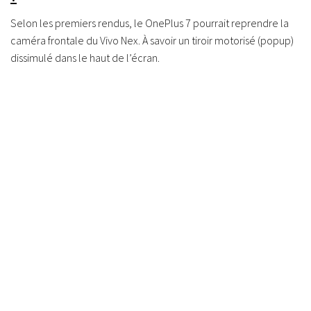
Selon les premiers rendus, le OnePlus 7 pourrait reprendre la
caméra frontale du Vivo Nex. À savoir un tiroir motorisé (popup)
dissimulé dans le haut de l’écran.