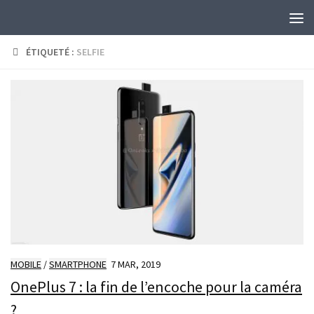
Skip to content
ÉTIQUETÉ :
SELFIE
MOBILE
/
SMARTPHONE
7 MAR, 2019
OnePlus 7 : la fin de l’encoche pour la caméra
?