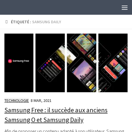
Skip to content
ÉTIQUETÉ :
SAMSUNG DAILY
TECHNOLOGIE
8 MAR, 2021
Samsung Free : il succède aux anciens
Samsung O et Samsung Daily
Afin de proposer un contenu adapté à son utilisateur, Samsung