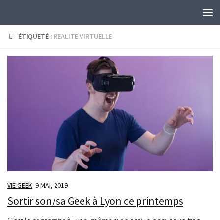
Skip to content
ÉTIQUETÉ :
REALITE VIRTUELLE
VIE GEEK
9 MAI, 2019
Sortir son/sa Geek à Lyon ce printemps