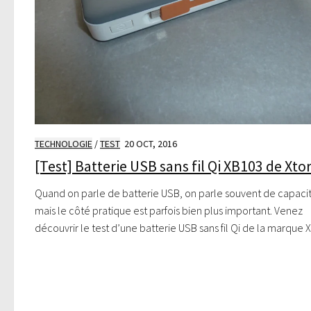
TECHNOLOGIE
/
TEST
20 OCT, 2016
[Test] Batterie USB sans fil Qi XB103 de Xt
Quand on parle de batterie USB, on parle souvent de capaci
mais le côté pratique est parfois bien plus important. Venez
découvrir le test d’une batterie USB sans fil Qi de la marque 