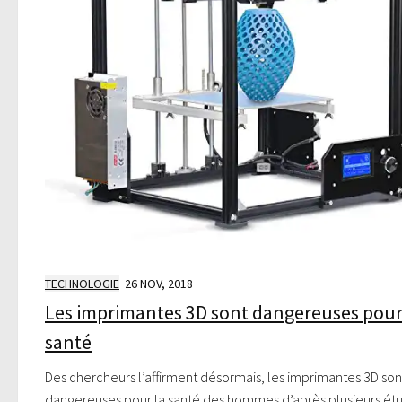
TECHNOLOGIE
26 NOV, 2018
Les imprimantes 3D sont dangereuses pour
santé
Des chercheurs l’affirment désormais, les imprimantes 3D son
dangereuses pour la santé des hommes d’après plusieurs ét