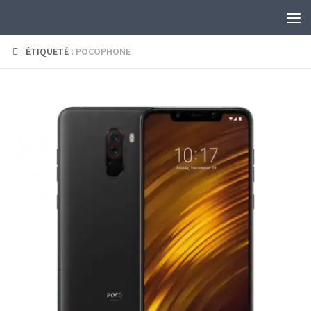
Skip to content
ÉTIQUETÉ :
POCOPHONE