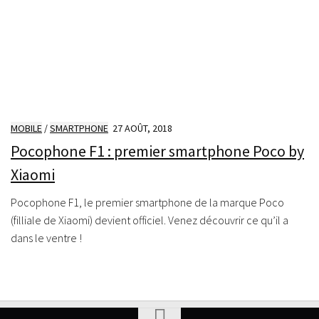
MOBILE
/
SMARTPHONE
27 AOÛT, 2018
Pocophone F1 : premier smartphone Poco by
Xiaomi
Pocophone F1, le premier smartphone de la marque Poco
(filliale de Xiaomi) devient officiel. Venez découvrir ce qu’il a
dans le ventre !