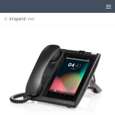
Skip to content
ÉTIQUETÉ :
PME