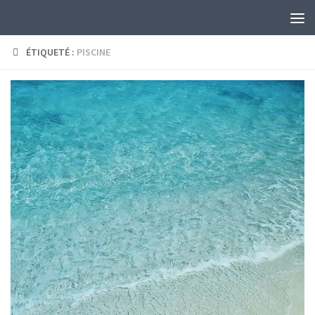
Skip to content
ÉTIQUETÉ :
PISCINE