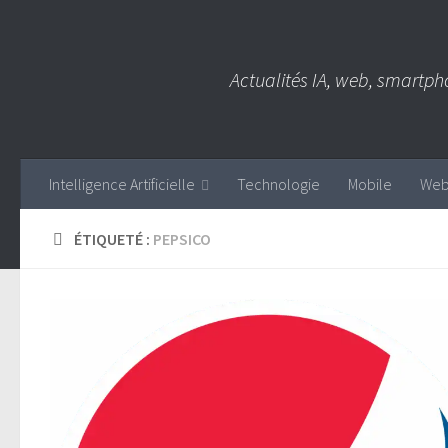
Skip to content
Actualités IA, web, smartph
Intelligence Artificielle
Technologie
Mobile
We
ÉTIQUETÉ :
PEPSICO