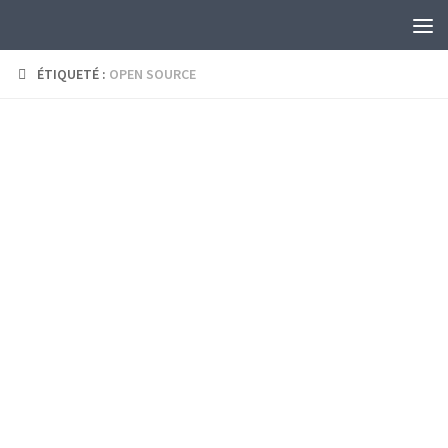
Skip to content
ÉTIQUETÉ :
OPEN SOURCE