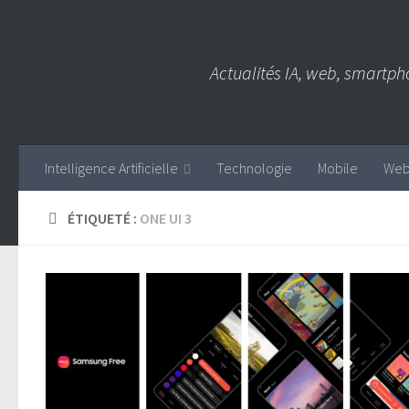
Skip to content
Actualités IA, web, smartph
Intelligence Artificielle
Technologie
Mobile
We
ÉTIQUETÉ :
ONE UI 3