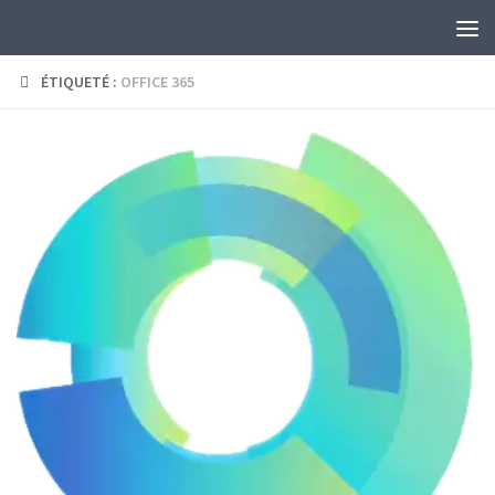
Skip to content
ÉTIQUETÉ :
OFFICE 365