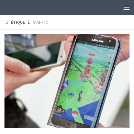
Skip to content
ÉTIQUETÉ :
NIANTIC