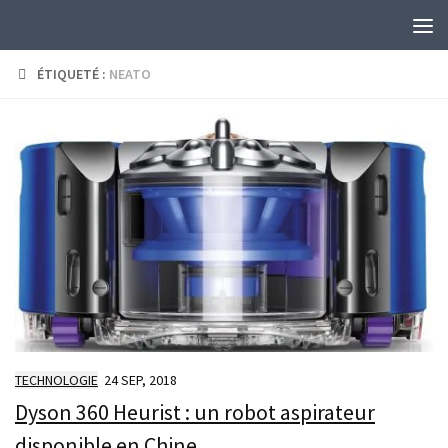
Skip to content
ÉTIQUETÉ :
NEATO
TECHNOLOGIE
24 SEP, 2018
Dyson 360 Heurist : un robot aspirateur
disponible en Chine