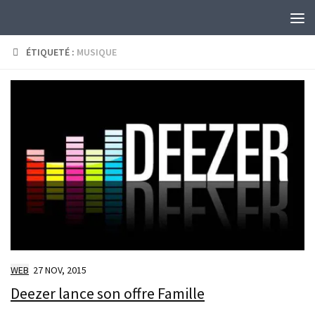
Skip to content
ÉTIQUETÉ :
MUSIQUE
WEB
27 NOV, 2015
Deezer lance son offre Famille