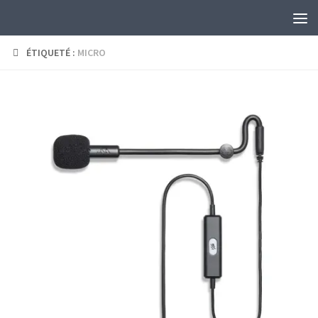
Skip to content
ÉTIQUETÉ :
MICRO