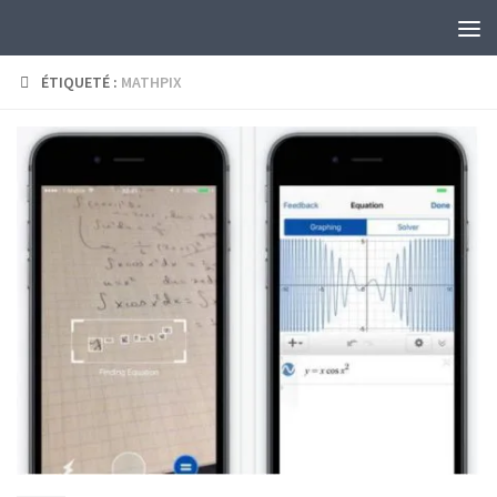
Skip to content
ÉTIQUETÉ :
MATHPIX